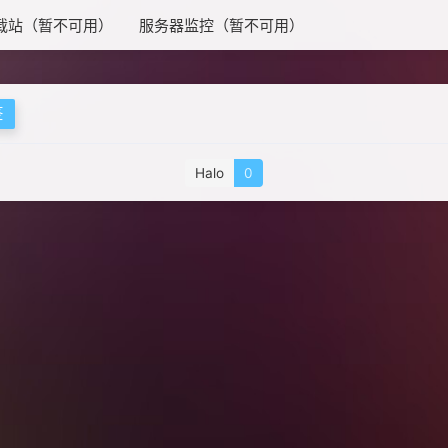
载站（暂不可用）
服务器监控（暂不可用）
签
Halo
0