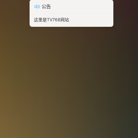
公告
这里是TV768网站