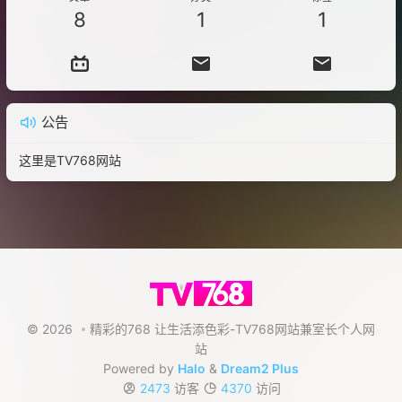
8
1
1
公告
这里是TV768网站
© 2026
精彩的768 让生活添色彩-TV768网站兼室长个人网
站
Powered by
Halo
&
Dream2 Plus
2473
访客
4370
访问