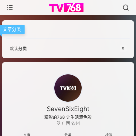
文章分类
默认分类
0
SevenSixEight
精彩的768 让生活添色彩
广西 钦州
文章
分类
标签